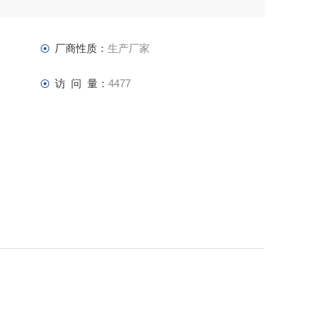
厂商性质：
生产厂家
访 问 量：
4477