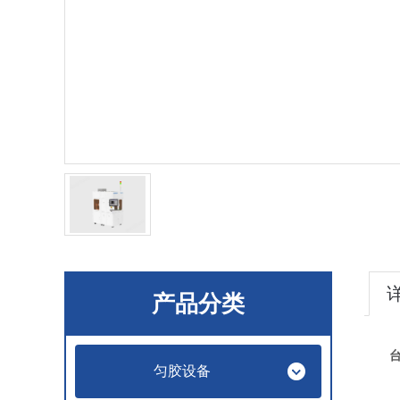
产品分类
匀胶设备