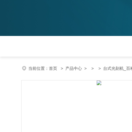
当前位置：
首页
>
产品中心
> > > 台式光刻机_百