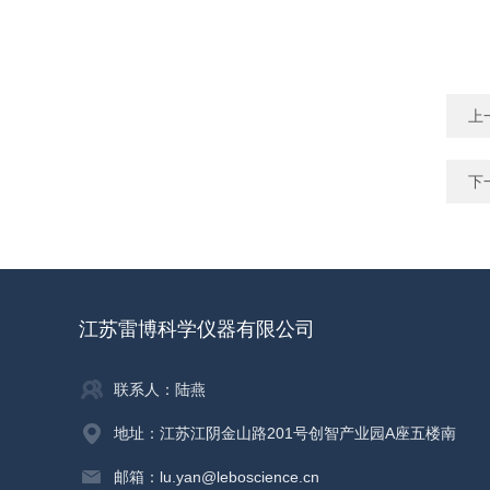
上
下
江苏雷博科学仪器有限公司
联系人：陆燕
地址：江苏江阴金山路201号创智产业园A座五楼南
邮箱：lu.yan@leboscience.cn