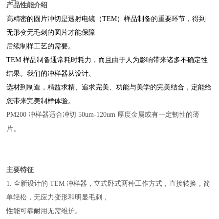
产品性能介绍
高精密的圆片冲切是透射电镜（TEM）样品制备的重要环节，得到
无形变无毛刺的圆片才能保障
后续制样工艺的需要。
TEM 样品制备通常耗时耗力，而且由于人为影响带来诸多不确定性
结果。我们的冲样器从设计、
选材到制造，精益求精、追求完美、功能与美学的完美结合，定能给
您带来完美制样体验。
PM200 冲样器适合冲切 50um-120um 厚度金属或有一定韧性的薄
。
片
主要特征
1. 全新设计的 TEM 冲样器，立式卧式两种工作方式，直接转换，简
单轻松，无应力变形和明显毛刺，
性能可靠耐用无需维护。