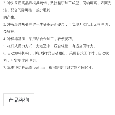
2. 冲头采用高品质模具钨钢，数控精密加工成型，同轴度高，表面光
洁，配合间隙可控，减少毛刺
的产生。
3. 冲头经过热处理进一步提高表面硬度，可实现万次以上无损冲切，
免维护。
4. 冲样器基座，采用铝合金加工，轻便灵巧。
5. 杠杆式用力方式，力道适中，压合轻松，有适当回弹力。
6. 自动卸料机构， 冲切后样品自动顶出。采用卧式工作时，自动收
料，可实现连续冲切。
7. 标准冲切样品直径ø3mm，根据需要可以定制不同尺寸。
产品咨询