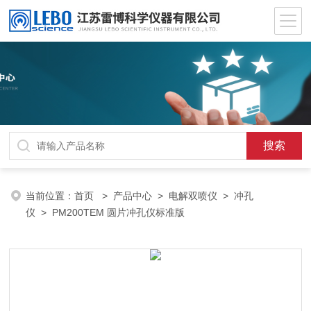
当前位置：
首页
>
产品中心
>
电解双喷仪
>
冲孔
仪
> PM200TEM 圆片冲孔仪标准版