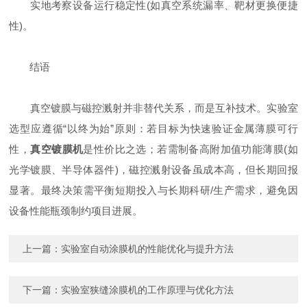
实地考察设备运行稳定性(如真空系统漏率、靶材更换便捷
性)。
结语
真空镀膜与磁控溅射并非替代关系，而是互补技术。实验室
选型应遵循“以终为始”原则：若目标为快速验证金属薄膜可行
性，
真空镀膜机
是性价比之选；若需制备高附加值功能薄膜(如
光学镀膜、半导体器件)，磁控溅射设备虽成本高，但长期回报
显著。最终决策需平衡短期投入与长期科研/生产需求，避免因
设备性能瓶颈制约项目进展。
上一篇：
实验室自动涂膜机的性能优化与提升方法
下一篇：
实验室狭缝涂膜机的工作原理与优化方法