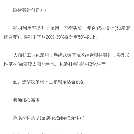
磁控溅射创新方向
靶材利用率提升：采用非平衡磁场、复合靶材设计(如扇形
镶嵌靶)，将利用率从20%-30%提升至50%以上。
大面积工业化应用：卷绕式镀膜技术结合磁控溅射，实现柔
性基材(如薄膜太阳能电池、包装材料)的连续化生产。
五、选型决策树：三步锁定适合设备
明确核心需求：
薄膜材料类型(金属/化合物/绝缘体)？