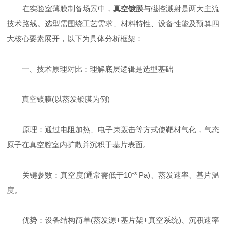
在实验室薄膜制备场景中，
真空镀膜
与磁控溅射是两大主流
技术路线。选型需围绕工艺需求、材料特性、设备性能及预算四
大核心要素展开，以下为具体分析框架：
一、技术原理对比：理解底层逻辑是选型基础
真空镀膜(以蒸发镀膜为例)
原理：通过电阻加热、电子束轰击等方式使靶材气化，气态
原子在真空腔室内扩散并沉积于基片表面。
关键参数：真空度(通常需低于10⁻³ Pa)、蒸发速率、基片温
度。
优势：设备结构简单(蒸发源+基片架+真空系统)、沉积速率