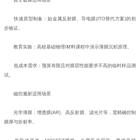
快速原型制备：如金属反射膜、导电膜(ITO替代方案)的初
步验证。
教育实验：高校基础物理/材料课程中演示薄膜沉积原理。
低成本需求：预算有限且对膜层性能要求不高的临时样品测
试。
磁控溅射适用场景
光学薄膜：增透膜(AR)、高反射膜、滤光片等，需精确控制
膜厚与折射率。