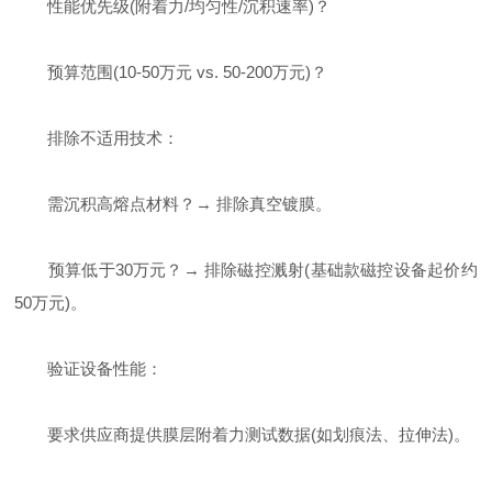
性能优先级(附着力/均匀性/沉积速率)？
预算范围(10-50万元 vs. 50-200万元)？
排除不适用技术：
需沉积高熔点材料？→ 排除真空镀膜。
预算低于30万元？→ 排除磁控溅射(基础款磁控设备起价约
50万元)。
验证设备性能：
要求供应商提供膜层附着力测试数据(如划痕法、拉伸法)。