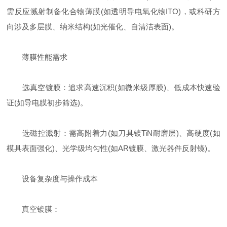
需反应溅射制备化合物薄膜(如透明导电氧化物ITO)，或科研方
向涉及多层膜、纳米结构(如光催化、自清洁表面)。
薄膜性能需求
选真空镀膜：追求高速沉积(如微米级厚膜)、低成本快速验
证(如导电膜初步筛选)。
选磁控溅射：需高附着力(如刀具镀TiN耐磨层)、高硬度(如
模具表面强化)、光学级均匀性(如AR镀膜、激光器件反射镜)。
设备复杂度与操作成本
真空镀膜：