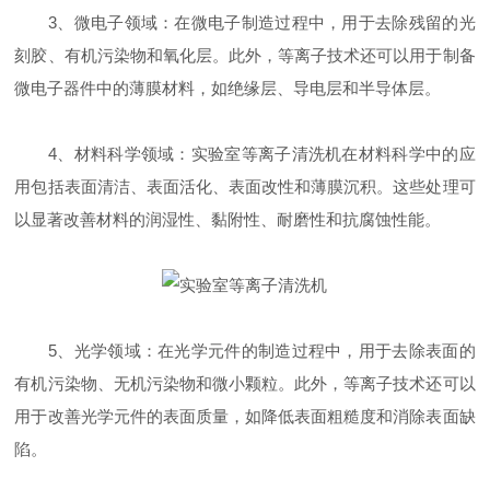
3、微电子领域：在微电子制造过程中，用于去除残留的光
刻胶、有机污染物和氧化层。此外，等离子技术还可以用于制备
微电子器件中的薄膜材料，如绝缘层、导电层和半导体层。
4、材料科学领域：实验室等离子清洗机在材料科学中的应
用包括表面清洁、表面活化、表面改性和薄膜沉积。这些处理可
以显著改善材料的润湿性、黏附性、耐磨性和抗腐蚀性能。
5、光学领域：在光学元件的制造过程中，用于去除表面的
有机污染物、无机污染物和微小颗粒。此外，等离子技术还可以
用于改善光学元件的表面质量，如降低表面粗糙度和消除表面缺
陷。