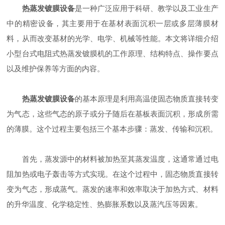
热蒸发镀膜设备
是一种广泛应用于科研、教学以及工业生产
中的精密设备，其主要用于在基材表面沉积一层或多层薄膜材
料，从而改变基材的光学、电学、机械等性能。本文将详细介绍
小型台式电阻式热蒸发镀膜机的工作原理、结构特点、操作要点
以及维护保养等方面的内容。
热蒸发镀膜设备
的基本原理是利用高温使固态物质直接转变
为气态，这些气态的原子或分子随后在基板表面沉积，形成所需
的薄膜。这个过程主要包括三个基本步骤：蒸发、传输和沉积。
首先，蒸发源中的材料被加热至其蒸发温度，这通常通过电
阻加热或电子轰击等方式实现。在这个过程中，固态物质直接转
变为气态，形成蒸气。蒸发的速率和效率取决于加热方式、材料
的升华温度、化学稳定性、热膨胀系数以及蒸汽压等因素。