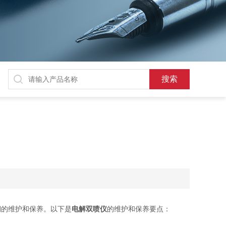
期的维护和保养。以下是
电解双喷仪
的维护和保养要点：