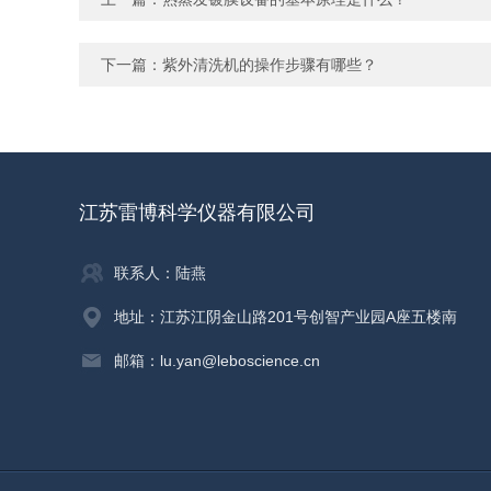
下一篇：
紫外清洗机的操作步骤有哪些？
江苏雷博科学仪器有限公司
联系人：陆燕
地址：江苏江阴金山路201号创智产业园A座五楼南
邮箱：lu.yan@leboscience.cn