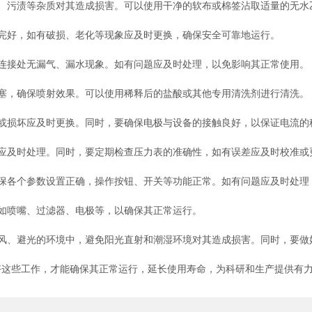
污渍等杂质对其造成损害。可以使用干净的软布或棉签沾取适量的无水
好，如有破损、老化等现象应及时更换，确保安全可靠地运行。
接处无漏气、漏水现象。如有问题应及时处理，以免影响其正常使用。
，确保喷射效果。可以使用稀释后的盐酸或其他专用清洗剂进行清洗。
损坏应及时更换。同时，要确保电极与设备的接触良好，以保证电流的
及时处理。同时，要定期检查压力表的准确性，如有误差应及时校准或
各个参数设置正确，操作按钮、开关等功能正常。如有问题应及时处理
如喷嘴、过滤器、电极等，以确保其正常运行。
、避光的环境中，避免阳光直射和潮湿环境对其造成损害。同时，要做
好这些工作，才能确保其正常运行，延长使用寿命，为科研和生产提供有