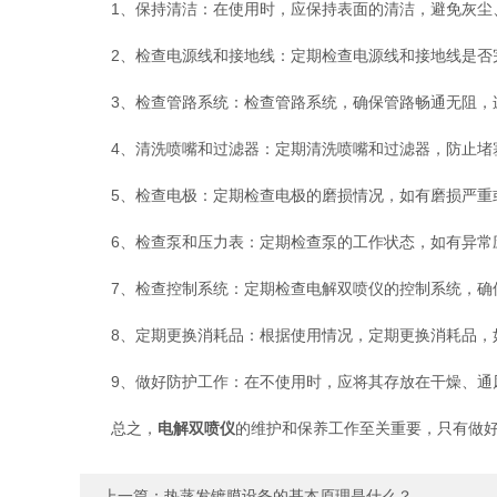
1、保持清洁：在使用时，应保持表面的清洁，避免灰尘、
2、检查电源线和接地线：定期检查电源线和接地线是否完
3、检查管路系统：检查管路系统，确保管路畅通无阻，连
4、清洗喷嘴和过滤器：定期清洗喷嘴和过滤器，防止堵塞
5、检查电极：定期检查电极的磨损情况，如有磨损严重或
6、检查泵和压力表：定期检查泵的工作状态，如有异常应
7、检查控制系统：定期检查电解双喷仪的控制系统，确保
8、定期更换消耗品：根据使用情况，定期更换消耗品，
9、做好防护工作：在不使用时，应将其存放在干燥、通风
总之，
电解双喷仪
的维护和保养工作至关重要，只有做
上一篇：
热蒸发镀膜设备的基本原理是什么？