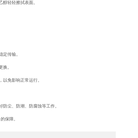
乙醇轻轻擦拭表面。
稳定传输。
更换。
，以免影响正常运行。
好防尘、防潮、防腐蚀等工作。
力的保障。