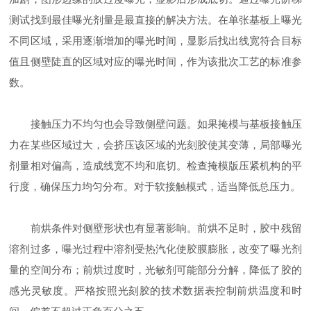
测试找到最佳曝光剂量是最直接的解决方法。在单张基板上曝光
不同区域，采用逐渐增加的曝光时间，显影后找出线宽符合目标
值且侧壁陡直的区域对应的曝光时间，作为该批次工艺的标准参
数。
接触压力不均匀也会导致侧壁问题。如果掩模与基板接触压
力在某些区域过大，会挤压该区域的光刻胶使其变薄，局部曝光
剂量相对偏高，造成线宽不均和底切。检查掩模版压紧机构的平
行度，确保压力均匀分布。对于软接触模式，适当降低总压力。
前烘条件对侧壁形状也有显著影响。前烘不足时，胶中残留
溶剂过多，曝光过程中溶剂受热汽化使胶膜膨胀，改变了曝光剂
量的空间分布；前烘过度时，光敏剂可能部分分解，降低了胶的
感光灵敏度。严格按照光刻胶的技术数据表控制前烘温度和时