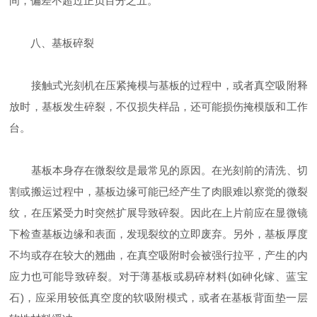
间，偏差不超过正负百分之五。
八、基板碎裂
接触式光刻机在压紧掩模与基板的过程中，或者真空吸附释
放时，基板发生碎裂，不仅损失样品，还可能损伤掩模版和工作
台。
基板本身存在微裂纹是最常见的原因。在光刻前的清洗、切
割或搬运过程中，基板边缘可能已经产生了肉眼难以察觉的微裂
纹，在压紧受力时突然扩展导致碎裂。因此在上片前应在显微镜
下检查基板边缘和表面，发现裂纹的立即废弃。另外，基板厚度
不均或存在较大的翘曲，在真空吸附时会被强行拉平，产生的内
应力也可能导致碎裂。对于薄基板或易碎材料(如砷化镓、蓝宝
石)，应采用较低真空度的软吸附模式，或者在基板背面垫一层