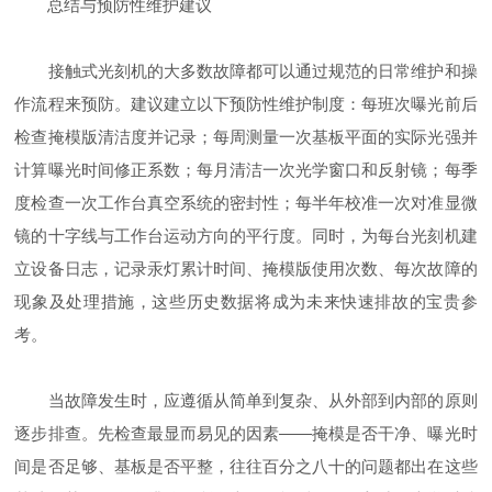
总结与预防性维护建议
接触式光刻机的大多数故障都可以通过规范的日常维护和操
作流程来预防。建议建立以下预防性维护制度：每班次曝光前后
检查掩模版清洁度并记录；每周测量一次基板平面的实际光强并
计算曝光时间修正系数；每月清洁一次光学窗口和反射镜；每季
度检查一次工作台真空系统的密封性；每半年校准一次对准显微
镜的十字线与工作台运动方向的平行度。同时，为每台光刻机建
立设备日志，记录汞灯累计时间、掩模版使用次数、每次故障的
现象及处理措施，这些历史数据将成为未来快速排故的宝贵参
考。
当故障发生时，应遵循从简单到复杂、从外部到内部的原则
逐步排查。先检查最显而易见的因素——掩模是否干净、曝光时
间是否足够、基板是否平整，往往百分之八十的问题都出在这些