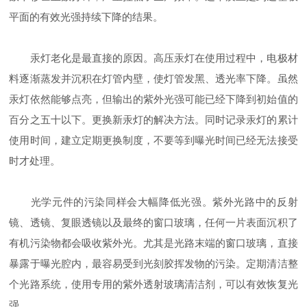
平面的有效光强持续下降的结果。
汞灯老化是最直接的原因。高压汞灯在使用过程中，电极材
料逐渐蒸发并沉积在灯管内壁，使灯管发黑、透光率下降。虽然
汞灯依然能够点亮，但输出的紫外光强可能已经下降到初始值的
百分之五十以下。更换新汞灯的解决方法。同时记录汞灯的累计
使用时间，建立定期更换制度，不要等到曝光时间已经无法接受
时才处理。
光学元件的污染同样会大幅降低光强。紫外光路中的反射
镜、透镜、复眼透镜以及最终的窗口玻璃，任何一片表面沉积了
有机污染物都会吸收紫外光。尤其是光路末端的窗口玻璃，直接
暴露于曝光腔内，最容易受到光刻胶挥发物的污染。定期清洁整
个光路系统，使用专用的紫外透射玻璃清洁剂，可以有效恢复光
强。