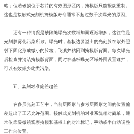
略；但若破损位于芯片的有效图形区内，掩模版只能报废重制。
这也是接触式光刻机掩模版寿命通常不超过数千次曝光的原因。
还有一种情况是缺陷随曝光次数增加而逐渐增多，这往往是
光刻胶雾化污染所致。曝光时，基板边缘溢出的光刻胶在紫外照
射下固化形成微小的胶粒，飞溅并粘附到掩模版背面。每次曝光
后检查并清洁掩模版背面，同时在基板曝光区域外围设置遮挡，
可以有效减少此类污染。
五、套刻对准偏差超差
在多层光刻工艺中，当前层图形与参考层图形之间的位置偏
差超出了工艺允许范围。接触式光刻机的对准系统相对简单，通
常依靠显微镜观察掩模和基板上的对准标记，手动或半自动调整
工作台位置。