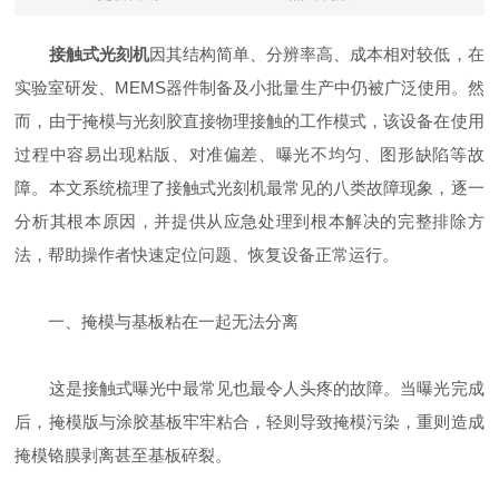
接触式光刻机
因其结构简单、分辨率高、成本相对较低，在
实验室研发、MEMS器件制备及小批量生产中仍被广泛使用。然
而，由于掩模与光刻胶直接物理接触的工作模式，该设备在使用
过程中容易出现粘版、对准偏差、曝光不均匀、图形缺陷等故
障。本文系统梳理了接触式光刻机最常见的八类故障现象，逐一
分析其根本原因，并提供从应急处理到根本解决的完整排除方
法，帮助操作者快速定位问题、恢复设备正常运行。
一、掩模与基板粘在一起无法分离
这是接触式曝光中最常见也最令人头疼的故障。当曝光完成
后，掩模版与涂胶基板牢牢粘合，轻则导致掩模污染，重则造成
掩模铬膜剥离甚至基板碎裂。