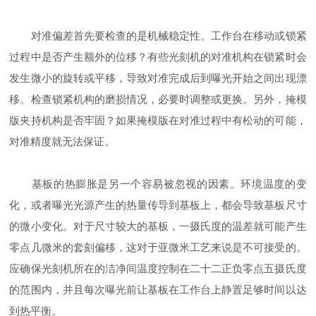
对准偏差首先要检查的是机械稳定性。工作台在移动或锁紧
过程中是否产生额外的位移？有些光刻机的对准机构在锁紧时会
发生微小的旋转或平移，导致对准完成后到曝光开始之间出现漂
移。检查锁紧机构的磨损情况，必要时调整或更换。另外，掩模
版夹持机构是否牢固？如果掩模版在对准过程中有松动的可能，
对准精度就无法保证。
基板的热膨胀是另一个容易被忽视的因素。环境温度的变
化，或者曝光光源产生的热量传导到基板上，都会导致基板尺寸
的微小变化。对于尺寸较大的基板，一摄氏度的温差就可能产生
零点几微米的套刻偏移，这对于亚微米工艺来说是不可接受的。
应确保光刻机所在的洁净间温度控制在二十二正负零点五摄氏度
的范围内，并且每次曝光前让基板在工作台上静置足够时间以达
到热平衡。