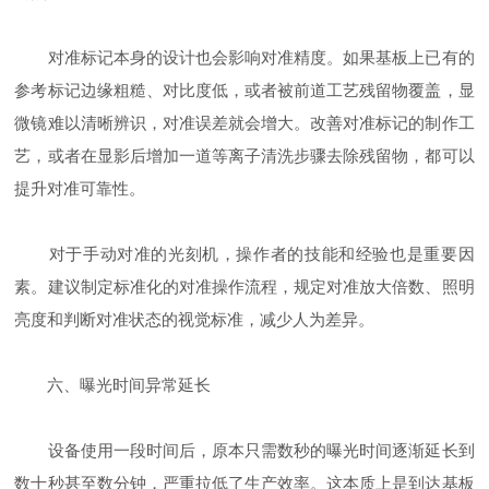
对准标记本身的设计也会影响对准精度。如果基板上已有的
参考标记边缘粗糙、对比度低，或者被前道工艺残留物覆盖，显
微镜难以清晰辨识，对准误差就会增大。改善对准标记的制作工
艺，或者在显影后增加一道等离子清洗步骤去除残留物，都可以
提升对准可靠性。
对于手动对准的光刻机，操作者的技能和经验也是重要因
素。建议制定标准化的对准操作流程，规定对准放大倍数、照明
亮度和判断对准状态的视觉标准，减少人为差异。
六、曝光时间异常延长
设备使用一段时间后，原本只需数秒的曝光时间逐渐延长到
数十秒甚至数分钟，严重拉低了生产效率。这本质上是到达基板