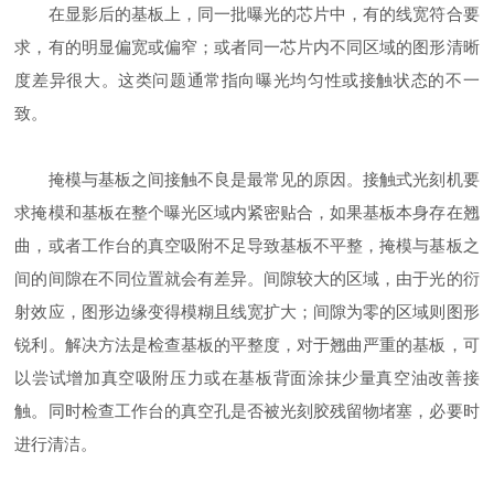
在显影后的基板上，同一批曝光的芯片中，有的线宽符合要
求，有的明显偏宽或偏窄；或者同一芯片内不同区域的图形清晰
度差异很大。这类问题通常指向曝光均匀性或接触状态的不一
致。
掩模与基板之间接触不良是最常见的原因。接触式光刻机要
求掩模和基板在整个曝光区域内紧密贴合，如果基板本身存在翘
曲，或者工作台的真空吸附不足导致基板不平整，掩模与基板之
间的间隙在不同位置就会有差异。间隙较大的区域，由于光的衍
射效应，图形边缘变得模糊且线宽扩大；间隙为零的区域则图形
锐利。解决方法是检查基板的平整度，对于翘曲严重的基板，可
以尝试增加真空吸附压力或在基板背面涂抹少量真空油改善接
触。同时检查工作台的真空孔是否被光刻胶残留物堵塞，必要时
进行清洁。