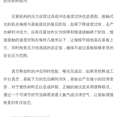
软性材料缓冲。
压紧机构的压力设置过高或冲击速度过快也是诱因。接触式
光刻机在掩模与基板接近的最后阶段，如果下降速度过快，会产
生瞬时冲击力。应将压紧动作分为快降和慢速接触两个阶段，慢
速接触的速度控制在每秒几微米以下，让掩模平稳地落在基板上
方。同时检查压力传感器的设定值，确保不超过基板能够承受的
安全压力范围。
真空释放时的冲击同样危险。曝光完成后，如果突然释放工
作台真空，基板下方的负压瞬间消失，基板会产生微小的回弹变
形，对于脆性材料足以造成碎裂。正确的做法是采用缓释模式，
通过一个可调节的节流阀逐渐通入氮气或洁净空气，让基板缓慢
恢复到常压状态。