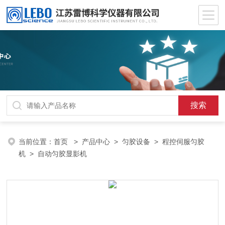
当前位置：
首页
>
产品中心
>
匀胶设备
>
程控伺服匀胶
机
> 自动匀胶显影机