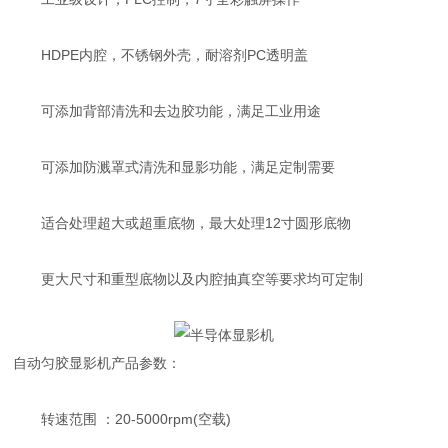
HDPE内腔，不锈钢外壳，耐溶剂PC透明盖
可添加背部清洗和去边胶功能，满足工业用途
可添加防溅罩式清洗和显影功能，满足定制需要
适合处理超大或超重底物，最大处理12寸圆形底物
更大尺寸和重型底物以及内腔抽真空等要求均可定制
自动匀胶显影机产品参数：
转速范围 ：20-5000rpm(空载)