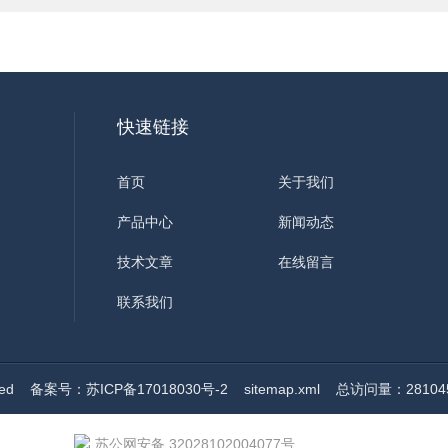
快速链接
首页
关于我们
产品中心
新闻动态
技术文章
在线留言
联系我们
ved
备案号：苏ICP备17018030号-2
sitemap.xml
总访问量：28104
苏公网安备 32028102004077号