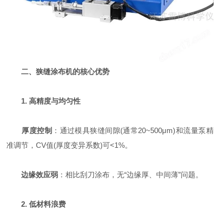
二、狭缝涂布机的核心优势
1. 高精度与均匀性
厚度控制
：通过模具狭缝间隙(通常20~500μm)和流量泵精
准调节，CV值(厚度变异系数)可<1%。
边缘效应弱
：相比刮刀涂布，无“边缘厚、中间薄”问题。
2. 低材料浪费