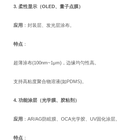
3. 柔性显示（OLED、量子点膜）
应用
：封装层、发光层涂布。
特点
：
超薄涂布(100nm~1μm)，边缘均匀性高。
支持高粘度聚合物溶液(如PDMS)。
4. 功能涂层（光学膜、胶粘剂）
应用
：AR/AG防眩膜、OCA光学胶、UV固化涂层。
特点
：