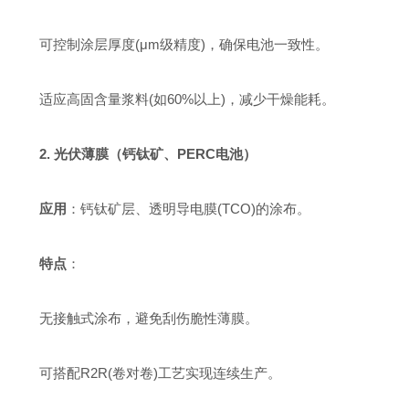
可控制涂层厚度(μm级精度)，确保电池一致性。
适应高固含量浆料(如60%以上)，减少干燥能耗。
2. 光伏薄膜（钙钛矿、PERC电池）
应用
：钙钛矿层、透明导电膜(TCO)的涂布。
特点
：
无接触式涂布，避免刮伤脆性薄膜。
可搭配R2R(卷对卷)工艺实现连续生产。