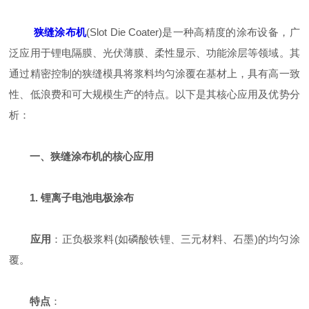
狭缝涂布机
(Slot Die Coater)是一种高精度的涂布设备，广
泛应用于锂电隔膜、光伏薄膜、柔性显示、功能涂层等领域。其
通过精密控制的狭缝模具将浆料均匀涂覆在基材上，具有高一致
性、低浪费和可大规模生产的特点。以下是其核心应用及优势分
析：
一、狭缝涂布机的核心应用
1. 锂离子电池电极涂布
应用
：正负极浆料(如磷酸铁锂、三元材料、石墨)的均匀涂
覆。
特点
：