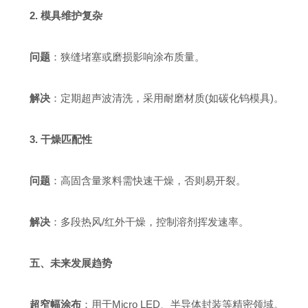
2. 模具维护复杂
问题
：狭缝堵塞或磨损影响涂布质量。
解决
：定期超声波清洗，采用耐磨材质(如碳化钨模具)。
3. 干燥匹配性
问题
：高固含量浆料需快速干燥，否则易开裂。
解决
：多段热风/红外干燥，控制溶剂挥发速率。
五、未来发展趋势
超窄幅涂布
：用于Micro LED、半导体封装等精密领域。