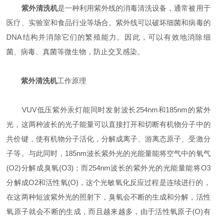
紫外清洗机
是一种利用紫外线的消毒清洗设备，通常被用于
医疗、实验室和食品行业等场合。紫外线可以破坏细菌和病毒的
DNA结构并消除它们的繁殖能力。因此，可以有效地消除细
菌、病毒、真菌等微生物，防止交叉感染。
紫外清洗机
工作原理
VUV低压紫外汞灯能同时发射波长254nm和185nm的紫外
光，这两种波长的光子能量可以直接打开和切断有机物分子中的
共价键，使有机物分子活化，分解成离子、游离态原子、受激分
子等。与此同时，185nm波长紫外光的光能量能将空气中的氧气
(O2)分解成臭氧(O3)；而254nm波长的紫外光的光能量能将O3
分解成O2和活性氧(O)，这个光敏氧化反应过程是连续进行的，
在这两种短波紫外光的照射下，臭氧会不断的生成和分解，活性
氧原子就会不断的生成，而且越来越多，由于活性氧原子(O)有