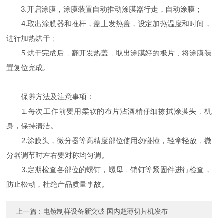
3.开启涂膜，涂膜装置自动推动涂膜器行走，自动涂膜；
4.取出涂膜器和推杆，盖上发热盖，设定加热温度和时间，
进行加热烘干；
5.烘干完成后，翻开发热盖，取出涂膜好的极片，将涂膜装
置复位完成。
保养方法及注意事项：
1.每次工作前要用柔软的布片沾酒精仔细擦拭涂膜头，机
身，保持清洁。
2.涂膜头，微分器等高精度部位使用勿碰撞，轻拿轻放，微
分器调节时左右要对称均匀调。
3.定期检查各部位的螺钉，螺母，销钉等紧固件进行检查，
防止松动，杜绝产品质量事故。
上一篇：
电镜制样设备新突破 国内超薄切片机发布