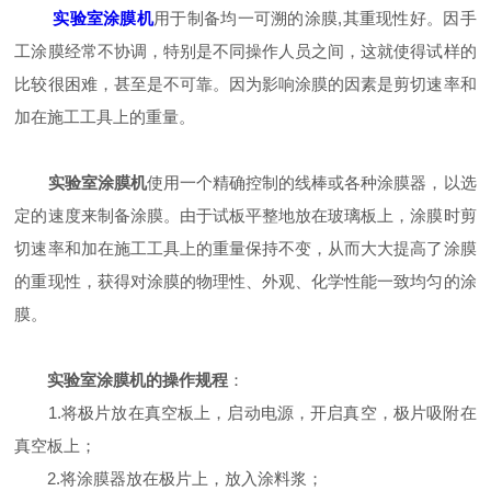
实验室涂膜机
用于制备均一可溯的涂膜,其重现性好。因手
工涂膜经常不协调，特别是不同操作人员之间，这就使得试样的
比较很困难，甚至是不可靠。因为影响涂膜的因素是剪切速率和
加在施工工具上的重量。
实验室涂膜机
使用一个精确控制的线棒或各种涂膜器，以选
定的速度来制备涂膜。由于试板平整地放在玻璃板上，涂膜时剪
切速率和加在施工工具上的重量保持不变，从而大大提高了涂膜
的重现性，获得对涂膜的物理性、外观、化学性能一致均匀的涂
膜。
实验室涂膜机的操作规程
：
1.将极片放在真空板上，启动电源，开启真空，极片吸附在
真空板上；
2.将涂膜器放在极片上，放入涂料浆；