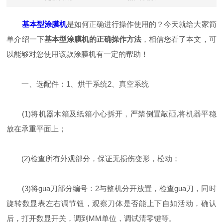
基本型涂膜机
是如何正确进行操作使用的？今天就给大家简
单介绍一下
基本型涂膜机的正确操作方法
，相信您看了本文，可
以能够对您使用该款涂膜机有一定的帮助！
一、选配件：1、烘干系统2、真空系统
(1)将机器木箱及纸箱小心拆开，严禁倒置敲砸,将机器平稳
放在承重平面上；
(2)检查所有外观部分，保证无损伤变形，松动；
(3)将gua刀部分编号：2与整机分开放置，检查gua刀，同时
旋转数显表左右调节钮，观察刀体是否能上下自如活动，确认
后，打开数显开关，调到MM单位，调试清零键等。