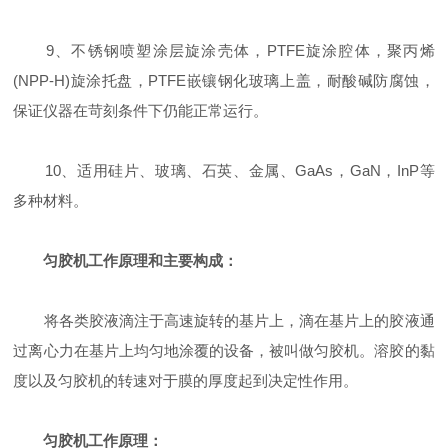
9、不锈钢喷塑涂层旋涂壳体，PTFE旋涂腔体，聚丙烯
(NPP-H)旋涂托盘，PTFE嵌镶钢化玻璃上盖，耐酸碱防腐蚀，
保证仪器在苛刻条件下仍能正常运行。
10、适用硅片、玻璃、石英、金属、GaAs，GaN，InP等
多种材料。
匀胶机工作原理和主要构成：
将各类胶液滴注于高速旋转的基片上，滴在基片上的胶液通
过离心力在基片上均匀地涂覆的设备，被叫做匀胶机。溶胶的黏
度以及匀胶机的转速对于膜的厚度起到决定性作用。
匀胶机工作原理：