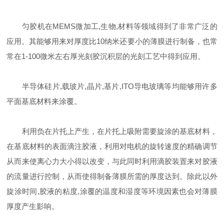
匀胶机在MEMS微加工,生物,材料等领域得到了非常广泛的
应用。其能够用来对厚度比10纳米还要小的薄膜进行制备，也常
常在1-100微米左右厚光刻胶沉积层的光刻工艺中得到应用。
半导体硅片,载玻片,晶片,基片,ITO导电玻璃等均能够用许多
平面基底材料来涂覆。
利用负在片托上产生，在片托上吸附需要旋涂的基底材料，
在基底材料的表面滴注胶液，利用对电机的旋转速度的精确调节
从而来使离心力大小得以改变，与此同时利用滴胶装置来对胶液
的流量进行控制，从而使得制备薄膜所需的厚度达到。除此以外
旋涂时间,胶液的粘度,涂覆的温度和湿度等环境因素也会对薄膜
厚度产生影响。