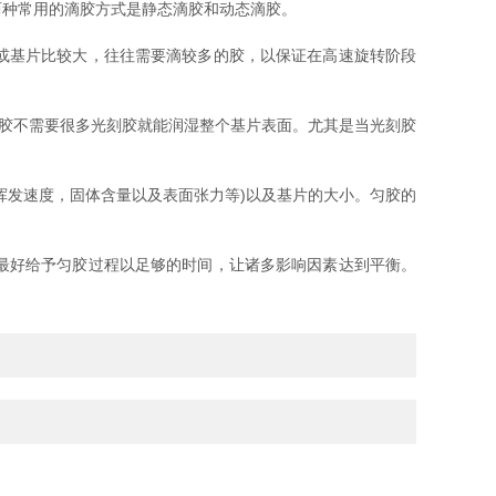
两种常用的滴胶方式是静态滴胶和动态滴胶。
或基片比较大，往往需要滴较多的胶，以保证在高速旋转阶段
胶不需要很多光刻胶就能润湿整个基片表面。尤其是当光刻胶
挥发速度，固体含量以及表面张力等)以及基片的大小。匀胶的
最好给予匀胶过程以足够的时间，让诸多影响因素达到平衡。