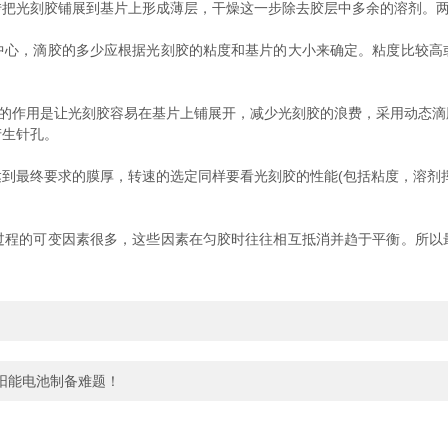
转把光刻胶铺展到基片上形成薄层，干燥这一步除去胶层中多余的溶剂。
，滴胶的多少应根据光刻胶的粘度和基片的大小来确定。粘度比较高
的作用是让光刻胶容易在基片上铺展开，减少光刻胶的浪费，采用动态滴
产生针孔。
到最终要求的膜厚，转速的选定同样要看光刻胶的性能(包括粘度，溶剂
的可变因素很多，这些因素在匀胶时往往相互抵消并趋于平衡。所以
阳能电池制备难题！