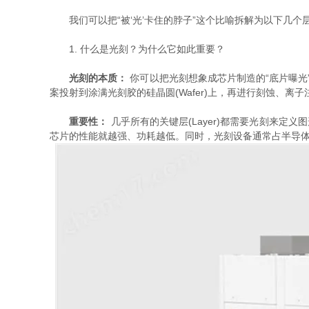
我们可以把“被‘光’卡住的脖子”这个比喻拆解为以下几个
1. 什么是光刻？为什么它如此重要？
光刻的本质：
​ 你可以把光刻想象成芯片制造的“底片曝
案投射到涂满光刻胶的硅晶圆(Wafer)上，再进行刻蚀、
重要性：
​ 几乎所有的关键层(Layer)都需要光刻来
芯片的性能就越强、功耗越低。同时，光刻设备通常占半导体生产