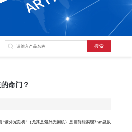
造的命门？
“紫外光刻机”（尤其是紫外光刻机）是目前能实现7nm及以