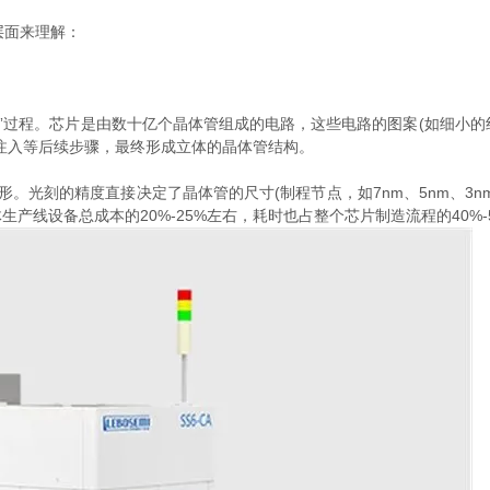
层面来理解：
光”过程。芯片是由数十亿个晶体管组成的电路，这些电路的图案(如细小的
离子注入等后续步骤，最终形成立体的晶体管结构。
定义图形。光刻的精度直接决定了晶体管的尺寸(制程节点，如7nm、5nm、
线设备总成本的20%-25%左右，耗时也占整个芯片制造流程的40%-