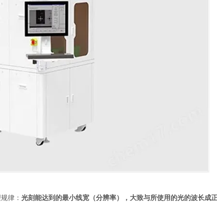
规律：
光刻能达到的最小线宽（分辨率），大致与所使用的光的波长成