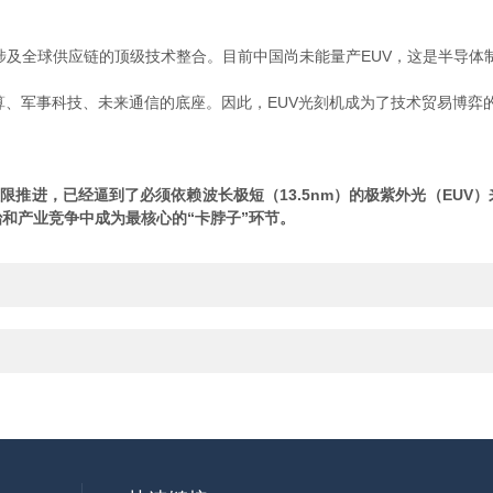
，涉及全球供应链的顶级技术整合。目前中国尚未能量产EUV，这是半导
超算、军事科技、未来通信的底座。因此，EUV光刻机成为了技术贸易博弈
限推进，已经逼到了必须依赖波长极短（13.5nm）的极紫外光（EU
和产业竞争中成为最核心的“卡脖子”环节。