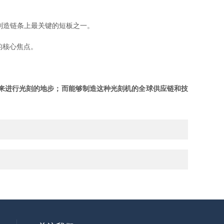
体制造链条上最关键的短板之一。
的核心焦点。
V）来进行光刻的地步；而能够制造这种光刻机的全球供应链和技