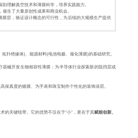
，深刻理解真空技术和薄膜科学，培养实践能力。
究，催生了大量原创性成果和商业机会。
能薄膜层，验证设计概念的可行性，为后续的大规模生产提供
拓扑绝缘体)、能源材料(电池电极、催化薄膜)的基础研究。
疗器械开发生物相容性薄膜；为半导体行业探索新的阻挡层或
供高保真度的镀膜、为手表和珠宝制作个性化的装饰涂层。
术的关键纽带。它的优势不仅在于“小”，更在于其
赋能创新、