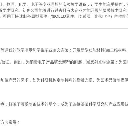
校材料、物理、化学、电子等专业理想的实验教学设备，让学生能亲手操作
它使得学术研究、初创公司能够进行过去只有大企业才能开展的薄膜技术研
发中，可用于快速制备原型器件（如OLED器件、传感器、光伏电池）的功
等课程的教学演示和学生毕业论文实验；开展新型功能材料(如二维材料、
与验证。例如，为消费电子产品研发新型的耐磨、减反射光学涂层；为医
附加值产品的需求，如为科研机构定制特殊的衍射光栅、为艺术品复制提
特点，打破了薄膜制备技术的壁垒，成为了连接基础科学研究与产业应用技
方向发展：