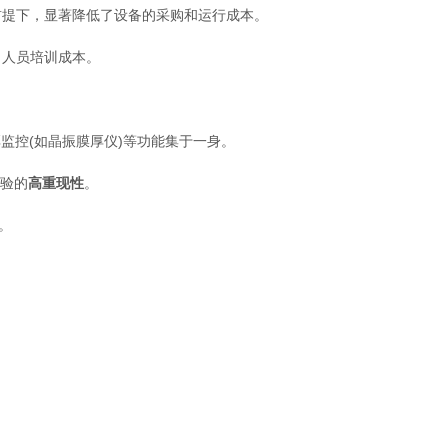
前提下，显著降低了设备的采购和运行成本。
了人员培训成本。
监控(如晶振膜厚仪)等功能集于一身。
实验的
高重现性
。
。