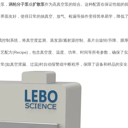
级泵，
涡轮分子泵
或
扩散泵
作为高真空泵的组合。这种配置在保证性能的
作界面友好，使得日常的抽真空、放气、检漏等操作变得简单易学，降低
成控制系统，将真空度监测、蒸发源/溅射源控制、基片台旋转/升降、膜厚
配方(Recipe)，包含真空度、温度、功率、时间等所有参数，确保了
常(如真空泄漏、过温)时自动报警或中断程序，保障了设备和样品的安全