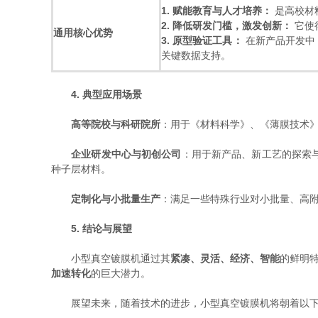
1. 赋能教育与人才培养：
​ 是高
2. 降低研发门槛，激发创新：
​ 
通用核心优势
3. 原型验证工具：
​ 在新产品开
关键数据支持。
4. 典型应用场景
高等院校与科研院所
：用于《材料科学》、《薄膜技术》
企业研发中心与初创公司
：用于新产品、新工艺的探索
种子层材料。
定制化与小批量生产
：满足一些特殊行业对小批量、高
5. 结论与展望
小型真空镀膜机通过其
紧凑、灵活、经济、智能
的鲜明
加速转化
的巨大潜力。
展望未来，随着技术的进步，小型真空镀膜机将朝着以下