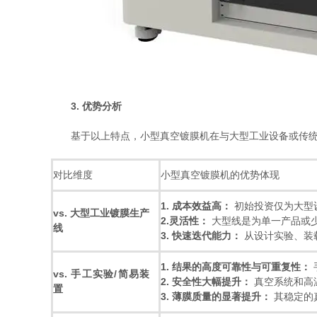
3. 优势分析
基于以上特点，小型真空镀膜机在与大型工业设备或传统
对比维度
小型真空镀膜机的优势体现
1. 成本效益高：
​ 初始投资仅为
vs. 大型工业镀膜生产
2.灵活性：
​ 大型线是为单一产品
线
3. 快速迭代能力：
​ 从设计实验、
1. 结果的高度可靠性与可重复性：
vs. 手工实验/简易装
2. 安全性大幅提升：
​ 真空系统
置
3. 薄膜质量的显著提升：
​ 其稳