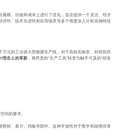
在规模、功能和成本上进行了优化，旨在提供一个灵活、经济
经济性、技术先进性和应用场景等多个维度深入分析其独特优
千万元的工业级大型镀膜生产线，对于高校实验室、科研院所
种
理念上的革新
，将昂贵的“生产工具”转变为触手可及的“研发
理空间的要求。
整靶材、基片、挡板等部件。这种开放性对于教学和故障排查