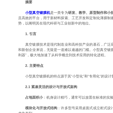
摘要
小型真空镀膜机
是一类专为
研发、教学、原型制作和小
且高效的平台，用于新材料探索、工艺开发和定制化薄膜制
势，以阐明其在现代科研与工业创新中的地位。
1. 引言
真空镀膜技术是现代制造业和高科技产业的基石，广泛应用
和新创企业来说，无疑是一道难以逾越的门槛。小型真空镀
利器”，极大地加速了从科学概念到技术应用的转化进程。
2. 主要特点
小型真空镀膜机的特点源于其“小型化”和“专用化”的设计
2.1 紧凑灵活的设计与开放式架构
占地面积小
：机身设计精巧，通常可以放置在标准的实
模块化与开放式结构
：许多型号采用桌面式或立柜式设