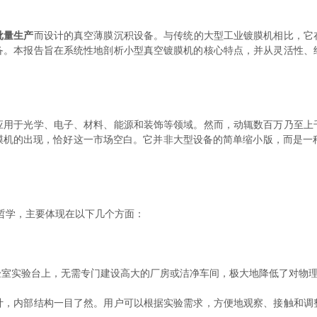
批量生产
而设计的真空薄膜沉积设备。与传统的大型工业镀膜机相比，它
备。本报告旨在系统性地剖析小型真空镀膜机的核心特点，并从灵活性、
于光学、电子、材料、能源和装饰等领域。然而，动辄数百万乃至上
膜机的出现，恰好这一市场空白。它并非大型设备的简单缩小版，而是一
哲学，主要体现在以下几个方面：
验室实验台上，无需专门建设高大的厂房或洁净车间，极大地降低了对物
计，内部结构一目了然。用户可以根据实验需求，方便地观察、接触和调