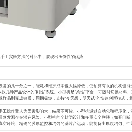
手工实验方法的对比中，展现出压倒性的优势。
大型设备的几十分之一，能耗和维护成本也大幅降低，使预算有限的机构也能
或少数几种产品设计的“刚性”系统。小型机是“柔性”平台，可随时切换材料
装载样品到完成镀膜，周期极短，支持“今天想，明天试”的快速创新模式，
​ 手工操作受人为因素影响大，结果不可控。小型机通过自动化和程序化
和高温蒸发源存在潜在风险。小型机的全封闭设计和多重安全联锁（如开门
定的真空环境、精确的膜厚监控和均匀的基片台运动，能制备出厚度均匀、