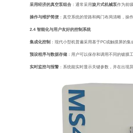
采用经济的真空泵组合
：通常采用
旋片式机械泵
作为前
操作与维护简便
：真空系统的管路和阀门布局清晰，操
2.4 智能化与用户友好的控制系统
集成化控制
：现代小型机普遍采用基于PC或触摸屏的集
预设程序与数据存储
：用户可以保存和调用不同的镀膜工艺
实时监控与报警
：系统能实时显示关键参数，并在出现异