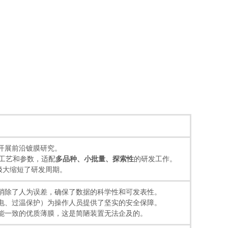
开展前沿镀膜研究。
、工艺和参数，适配
多品种、小批量、探索性
的研发工作。
极大缩短了研发周期。
，消除了人为误差，确保了数据的科学性和可发表性。
断电、过温保护）为操作人员提供了坚实的安全保障。
性能一致的优质薄膜，这是简陋装置无法企及的。