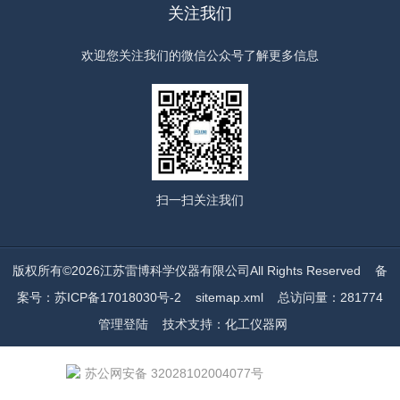
关注我们
欢迎您关注我们的微信公众号了解更多信息
扫一扫
关注我们
版权所有©2026江苏雷博科学仪器有限公司All Rights Reserved
备
案号：苏ICP备17018030号-2
sitemap.xml
总访问量：281774
管理登陆
技术支持：
化工仪器网
苏公网安备 32028102004077号