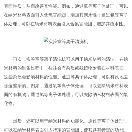
表面性质，从而改善其性能。例如，通过氧等离子体处理，可以
在纳米材料表面引入含氧官能团，增加其亲水性；通过氟等离子
体处理，可以在纳米材料表面引入含氟官能团，增加其疏水性。
再次，实验室等离子清洗机可以用于纳米材料的清洁。在纳
米材料的制备过程中，往往会有杂质或残留物附着在材料表面，
这些杂质会影响材料的性能。通过等离子体处理，可以有效地去
除这些杂质。例如，通过氧等离子体处理，可以去除纳米材料表
面的有机物；通过氢等离子体处理，可以去除纳米材料表面的氧
化物。
最后，还可以用于纳米材料的功能化。通过等离子体处理，
可以在纳米材料表面引入特定的官能团，使其具有特定的功能。