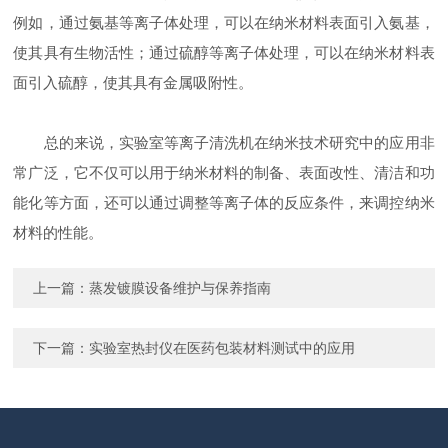
例如，通过氨基等离子体处理，可以在纳米材料表面引入氨基，
使其具有生物活性；通过硫醇等离子体处理，可以在纳米材料表
面引入硫醇，使其具有金属吸附性。
总的来说，实验室等离子清洗机在纳米技术研究中的应用非
常广泛，它不仅可以用于纳米材料的制备、表面改性、清洁和功
能化等方面，还可以通过调整等离子体的反应条件，来调控纳米
材料的性能。
上一篇：
蒸发镀膜设备维护与保养指南
下一篇：
实验室热封仪在医药包装材料测试中的应用