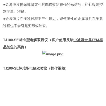
●
金属薄片抛光减薄穿孔时能接收到较强的光信号，穿孔报警控
制灵敏、准确。
●
金属薄片在压紧过程不产生扭力，即使脆性的金属薄片在压紧
过程也不会引起变形或破裂。
TJ100-SE标准型电解双喷仪（客户使用反馈
中减薄金属TEM样
品制备
的案例）
TJ100-SE标准型电解双喷仪（操作视频）