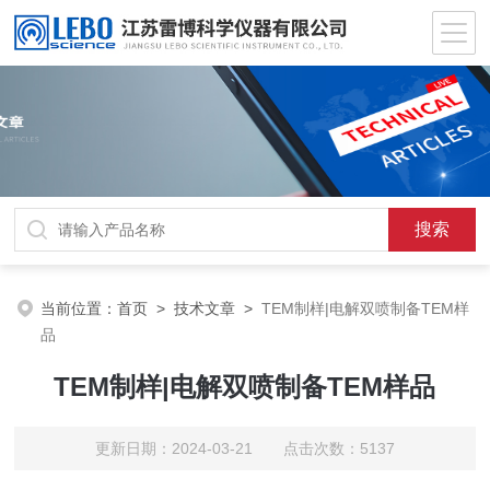
当前位置：
首页
>
技术文章
>
TEM制样|电解双喷制备TEM样
品
TEM制样|电解双喷制备TEM样品
更新日期：2024-03-21 点击次数：5137