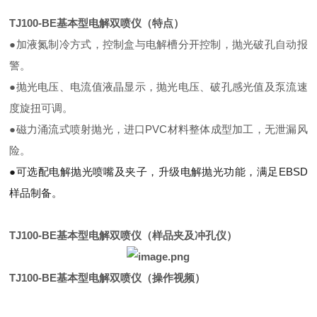
TJ100-BE基本型电解双喷仪（特点）
●
加液氮制冷方式，控制盒与电解槽分开控制，抛光破孔自动报
警。
●抛光电压、电流值液晶显示，抛光电压、破孔感光值及泵流速
度旋扭可调。
●磁力涌流式喷射抛光，进口PVC材料整体成型加工，无泄漏风
险。
●可选配电解抛光喷嘴及夹子，升级电解抛光功能，满足EBSD
样品制备。
TJ100-BE
基本型电解双喷仪
（
样品夹及
冲孔仪
）
TJ100-BE基本型电解双喷仪（操作视频）