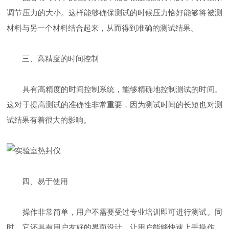
调节压力的大小。这样能够确保测试的时候压力恰好能够将被测
材料与另一个材料结合起来，从而得到准确的测试结果。
三、高精度的时间控制
具有高精度的时间控制系统，能够精确地控制测试的时间。
这对于提高测试的准确性非常重要，因为测试时间的长短也对测
试结果有着很大的影响。
四、易于使用
操作非常简单，用户不需要受过专业培训即可进行测试。同
时，它还具有用户友好的界面设计，让用户能够快速上手操作，