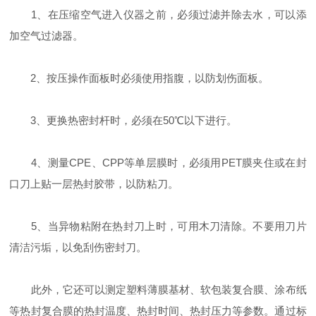
1、在压缩空气进入仪器之前，必须过滤并除去水，可以添
加空气过滤器。
2、按压操作面板时必须使用指腹，以防划伤面板。
3、更换热密封杆时，必须在50℃以下进行。
4、测量CPE、CPP等单层膜时，必须用PET膜夹住或在封
口刀上贴一层热封胶带，以防粘刀。
5、当异物粘附在热封刀上时，可用木刀清除。不要用刀片
清洁污垢，以免刮伤密封刀。
此外，它还可以测定塑料薄膜基材、软包装复合膜、涂布纸
等热封复合膜的热封温度、热封时间、热封压力等参数。通过标