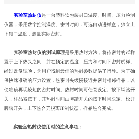
实验室热封仪
是一台塑料软包装封口温度、时间、压力检测
仪器，采用数字控制温度、密封时间，可选自动进样盘，独立上
下钳口温度，测量实际密封。
实验室热封仪的测试原理
是采用热封方法，将待密封的试样
置于上下热头之间，并在预定的温度、压力和时间下密封试样。
经过反复试验，为用户找到最佳的热封参数提供了指导。为了确
保快速准确的压力设置，热密封夹缓慢接近并密封相邻样品，以
便准确再现较短的密封时间。热封时间可任意设定。按下脚踏开
关，样品被按下，其热封时间由脚踏开关的按下时间决定。松开
脚踏开关，上下热合刀脱离压制状态，样品热合完成。
实验室热封仪使用时的注意事项：