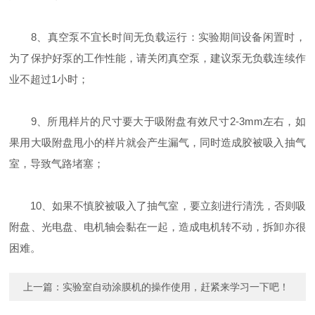
8、真空泵不宜长时间无负载运行：实验期间设备闲置时，
为了保护好泵的工作性能，请关闭真空泵，建议泵无负载连续作
业不超过1小时；
9、所甩样片的尺寸要大于吸附盘有效尺寸2-3mm左右，如
果用大吸附盘甩小的样片就会产生漏气，同时造成胶被吸入抽气
室，导致气路堵塞；
10、如果不慎胶被吸入了抽气室，要立刻进行清洗，否则吸
附盘、光电盘、电机轴会黏在一起，造成电机转不动，拆卸亦很
困难。
上一篇：
实验室自动涂膜机的操作使用，赶紧来学习一下吧！