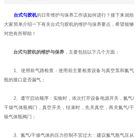
台式匀胶机
的日常维护与保养工作该如何进行？接下来就给
大家简单介绍一下有关台式匀胶机的维护与保养要点，希望能够
对您有所帮助！
台式匀胶机的维护与保养
，主要包括以下几个方面：
1、使用前气路检查：使用前主要检查设备与真空泵和氮气
瓶的接口是否漏气；
2、遵守启动顺序：实验时，依次打开设备电源开关，氮气/
干燥气体瓶阀门，真空开关，结束时，先关真空，再关氮气/干
燥气体瓶阀门；
3、氮气/干燥气体的压力控制不宜过大：建议氮气瓶气压从