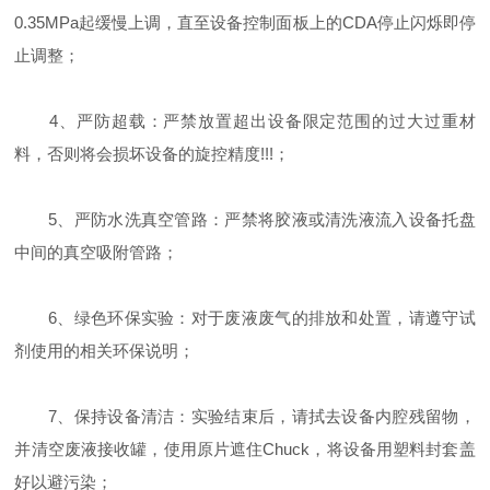
0.35MPa起缓慢上调，直至设备控制面板上的CDA停止闪烁即停
止调整；
4、严防超载：严禁放置超出设备限定范围的过大过重材
料，否则将会损坏设备的旋控精度!!!；
5、严防水洗真空管路：严禁将胶液或清洗液流入设备托盘
中间的真空吸附管路；
6、绿色环保实验：对于废液废气的排放和处置，请遵守试
剂使用的相关环保说明；
7、保持设备清洁：实验结束后，请拭去设备内腔残留物，
并清空废液接收罐，使用原片遮住Chuck，将设备用塑料封套盖
好以避污染；