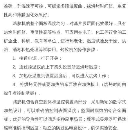
准确，升温速率可控，可编辑多段温度曲，线烘烤时间短、重复
性高和薄膜固化效果好。
烤胶机的整个面板温度均匀，对基片膜层固化效果好，具有
烘烤时间短、重复性高等特点。可应用在电子、化工等行业的工
矿企业、科研、教育等单位，进行热老化、温度试验及干燥、烘
焙、消毒和热处理等试验用。烤胶机的操作步骤：
1、接通电源，打开开关；
2、通过控温仪的上下箭头设置所需烘烤温度；
3、加热板温度到设置温度后，可以进入烘烤工作；
4、将烘烤元件或要加热的东西放在加热板上（烘烤时间由
操作者控制掌握）。
烤胶机包含真空腔体和温控装置两部分，采用新颖的数字式
加热设计，可以准确的控制表面温度；坚固耐腐蚀的铝合金面
板，优异的导热性可以满足多种应用场景；数字式显示器可迅速
编码准确控制温度；独立的防过热电路设计，确保实验安全。