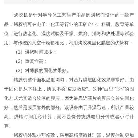
烤胶机是针对半导体工艺生产中晶圆烘烤而设计的一款产
品，烤胶机可在电子、化工等行业的工矿企业、科研、教育等单
位，进行热老化、温度试验及干燥、烘焙、消毒和热处理等试验
用。与传统的真空干燥箱相比，利用烤胶机固化膜层的优势有：
（1）烘烤时间减少；
（2）重复性高；
（3）对薄膜的固化效果好。
烤胶机整个面板温度均匀，对基片膜层固化效果非常好。由
于固化是从下往上，所以不会“皮肤效应”。这种“由里而外”的固
化方式尤其适合较厚的膜层，因为最靠近基片的膜层会首先固化
好，然后是膜层靠外的部分。该设备由于升温迅速，所以产量较
高。烘烤时间用秒计算，而不是像传统烘箱用分钟或者小时计
算。
烤胶机外观小巧精致，采用高精度微处理器，温度控制更加