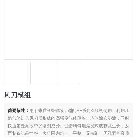
风刀模组
简要描述：
用于薄膜制备领域，适配PF系列涂膜机使用。利用压
缩气体进入风刀后形成的高强度气体薄膜，均匀涂布溶液，同时
快速带走溶液中的溶剂成分。促进均匀地爆发式成核及生长，从
而制备结晶性好、大范围内均一、平整、无缺陷、无孔洞的高质