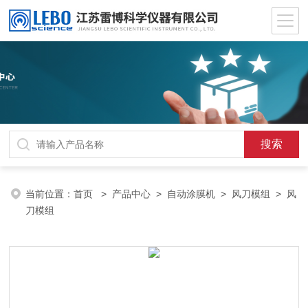
当前位置：
首页
>
产品中心
>
自动涂膜机
>
风刀模组
> 风
刀模组